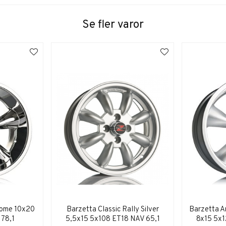
Se fler varor
rome 10x20
Barzetta Classic Rally Silver
Barzetta Am
 78,1
5,5x15 5x108 ET18 NAV 65,1
8x15 5x1