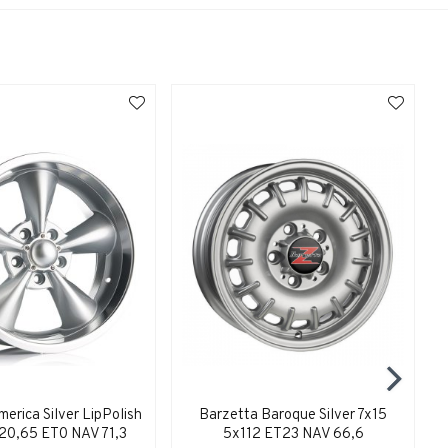
erica Silver LipPolish
Barzetta Baroque Silver 7x15
20,65 ET0 NAV 71,3
5x112 ET23 NAV 66,6