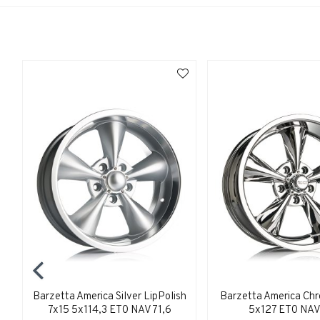
Barzetta America Silver LipPolish
Barzetta America Ch
7x15 5x114,3 ET0 NAV 71,6
5x127 ET0 NAV