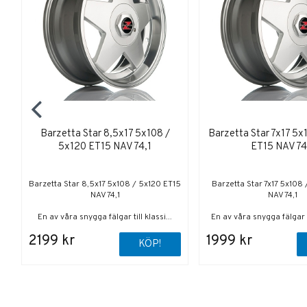
Barzetta Star 8,5x17 5x108 /
Barzetta Star 7x17 5x
5x120 ET15 NAV 74,1
ET15 NAV 74
Barzetta Star 8,5x17 5x108 / 5x120 ET15
Barzetta Star 7x17 5x108
NAV 74,1
NAV 74,1
En av våra snygga fälgar till klassi...
En av våra snygga fälgar ti
2199 kr
1999 kr
KÖP!