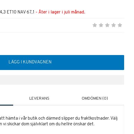
14,3 ET10 NAV 67,1
- Åter i lager i juli månad.
LÄGG I KUNDVAGNEN
LEVERANS
OMDÖMEN (0)
tt hämta i vår butik och därmed slipper du fraktkostnader. Välj
 vi skickar dom självklart om du hellre önskar det.