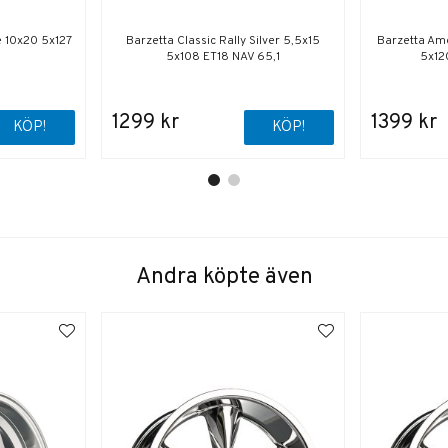
 10x20 5x127
Barzetta Classic Rally Silver 5,5x15
Barzetta Ame
5x108 ET18 NAV 65,1
5x12
1299 kr
1399 kr
KÖP!
KÖP!
Andra köpte även