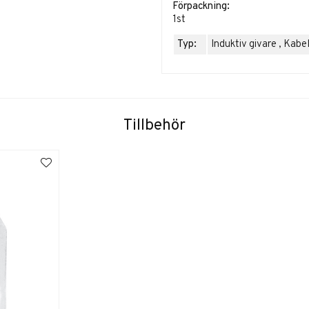
Förpackning:
1st
Typ:
Induktiv givare , Kabe
Tillbehör