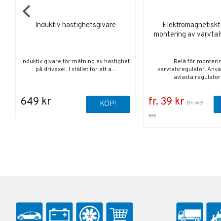
Induktiv hastighetsgivare
Elektromagnetiskt 
montering av varvtal
Induktiv givare för mätning av hastighet
Relä för monteri
på drivaxel. I stället för att a...
varvtalsregulator. Anvä
avlasta regulatorn 
649 kr
fr. 39 kr
(fr. 49
KÖP!
kr)