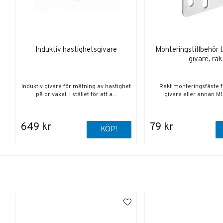
Induktiv hastighetsgivare
Monteringstillbehör ti
givare, rak
Induktiv givare för mätning av hastighet
Rakt monteringsfäste f
på drivaxel. I stället för att a...
givare eller annan M1
649 kr
79 kr
KÖP!