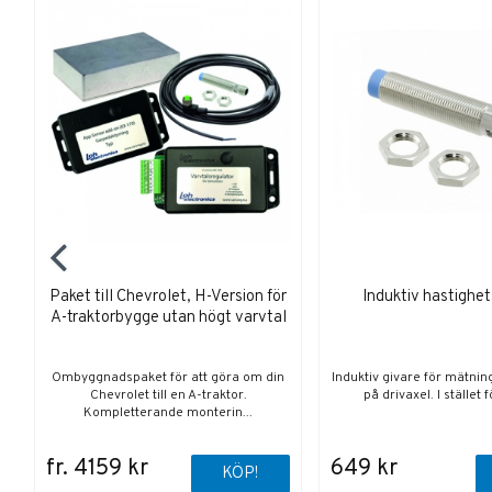
Paket till Chevrolet, H-Version för
Induktiv hastighe
A-traktorbygge utan högt varvtal
Ombyggnadspaket för att göra om din
Induktiv givare för mätnin
Chevrolet till en A-traktor.
på drivaxel. I stället fö
Kompletterande monterin...
fr. 4159 kr
649 kr
KÖP!