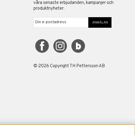
våra senaste erbjudanden, kampanjer och
produktnyheter.
ANMÄLAN
©
2026
Copyright TH Pettersson AB