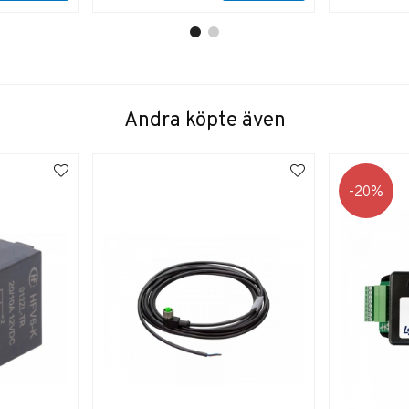
Andra köpte även
20