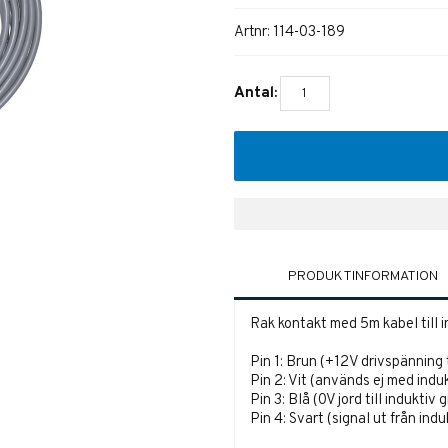
Artnr:
114-03-189
Antal:
PRODUKTINFORMATION
Rak kontakt med 5m kabel till i
Pin 1: Brun (+12V drivspänning t
Pin 2: Vit (används ej med induk
Pin 3: Blå (0V jord till induktiv 
Pin 4: Svart (signal ut från indu