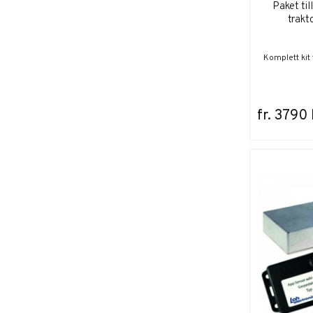
Paket til
trakt
Komplett kit 
fr. 3790 