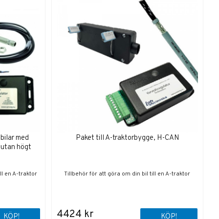
 bilar med
Paket till A-traktorbygge, H-CAN
 utan högt
ll en A-traktor
Tillbehör för att göra om din bil till en A-traktor
4424 kr
KÖP!
KÖP!