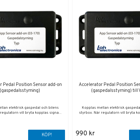
r Pedal Position Sensor add-on
Accelerator Pedal Position Se
(gaspedalsstyrning)
(gaspedalsstyrning) till
llan elektrisk gaspedal och bilens
Kopplas mellan elektrisk gaspeda
regulatorn vill bryta kopplas signa...
styrbox. När regulatorn vill bryta ko
990 kr
KÖP!