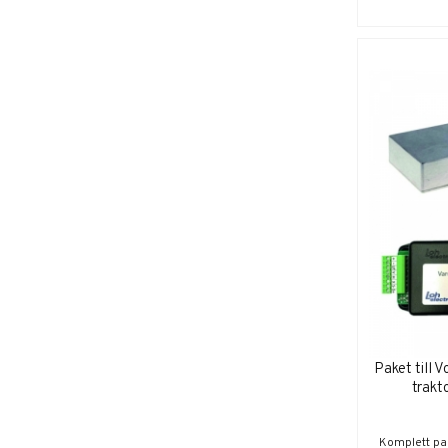
Paket till 
trakt
Komplett pake