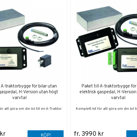
l A-traktorbygge för bilar utan
Paket till A-traktorbygge för
 gaspedal, H-Version utan högt
elektrisk gaspedal, H-Version
varvtal
varvtal
ör att göra om din bil till en A-Traktor
Komplett kit för att göra om din bil ti
kr
fr. 3990 kr
KÖP!