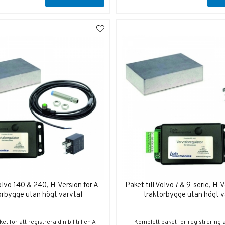
Volvo 140 & 240, H-Version för A-
Paket till Volvo 7 & 9-serie, H-V
orbygge utan högt varvtal
traktorbygge utan högt v
t för att registrera din bil till en A-
Komplett paket för registrering a