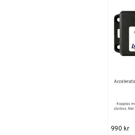
Accelerato
Kopplas me
styrbox. När 
990 kr