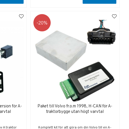
20
ersion för A-
Paket till Volvo fr.o.m 1998, H-CAN för A-
arvtal
traktorbygge utan högt varvtal
v A traktor
Komplett kit för att göra om din Volvo till en A-