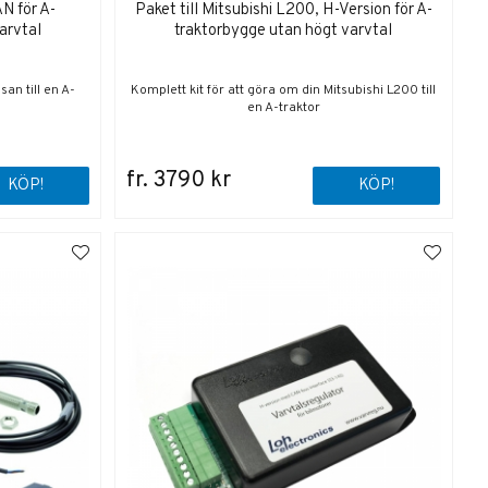
N för A-
Paket till Mitsubishi L200, H-Version för A-
arvtal
traktorbygge utan högt varvtal
san till en A-
Komplett kit för att göra om din Mitsubishi L200 till
en A-traktor
fr. 3790 kr
KÖP!
KÖP!