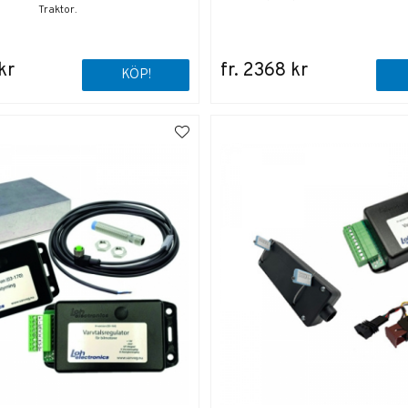
Traktor.
kr
fr. 2368 kr
KÖP!