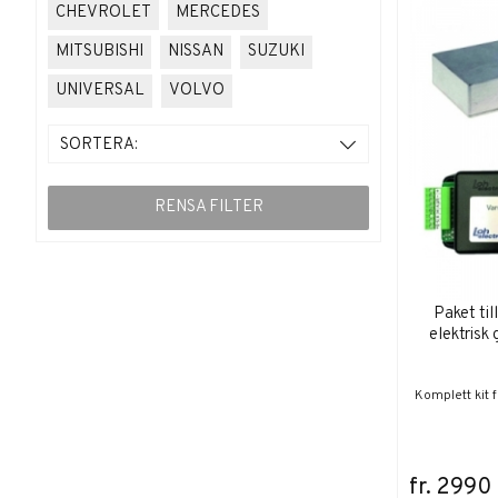
CHEVROLET
MERCEDES
MITSUBISHI
NISSAN
SUZUKI
UNIVERSAL
VOLVO
SORTERA:
RENSA FILTER
Paket til
elektrisk
Komplett kit f
fr. 2990 